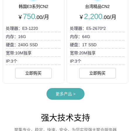
韩国E3系列CN2
台湾精品CN2
750
2,200
￥
.00/月
￥
.00/月
处理器：E3-1220
处理器：E5-2670*2
内存：16G
内存：64G
硬盘：240G SSD
硬盘：1T SSD
宽带:10M独享
宽带:20M独享
IP:3个
IP:3个
立即购买
立即购买
更多产品
>
强大技术支持
聚集专业，稳定，快速，安全，为您实现强大聚合服务器