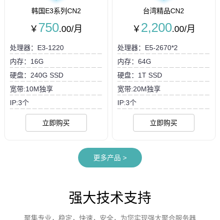
韩国E3系列CN2
台湾精品CN2
750
2,200
￥
.00/月
￥
.00/月
处理器：E3-1220
处理器：E5-2670*2
内存：16G
内存：64G
硬盘：240G SSD
硬盘：1T SSD
宽带:10M独享
宽带:20M独享
IP:3个
IP:3个
立即购买
立即购买
更多产品
>
强大技术支持
聚集专业，稳定，快速，安全，为您实现强大聚合服务器